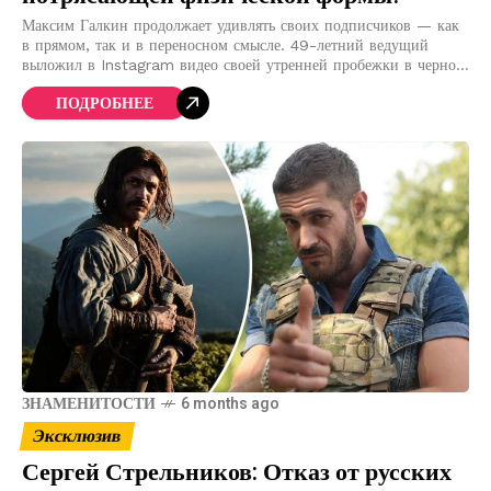
Максим Галкин продолжает удивлять своих подписчиков — как
в прямом, так и в переносном смысле. 49-летний ведущий
выложил в Instagram видео своей утренней пробежки в черном
облегающем спортивном костюме и
ПОДРОБНЕЕ
ЗНАМЕНИТОСТИ
6 months ago
Эксклюзив
Сергей Стрельников: Отказ от русских