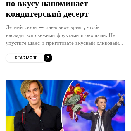
по вкусу напоминает
кондитерский десерт
Летний сезон — идеальное время, чтобы
насладиться свежими фруктами и овощами. Не
упустите шанс и приготовьте вкусный сливовый
пирог всего за 15 минут — без лишних хлопот.
READ MORE
Ингредиенты: 3 яйца