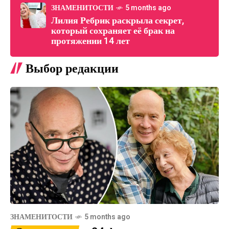
ЗНАМЕНИТОСТИ
5 months ago
Лилия Ребрик раскрыла секрет,
который сохраняет её брак на
протяжении 14 лет
Выбор редакции
ЗНАМЕНИТОСТИ
5 months ago