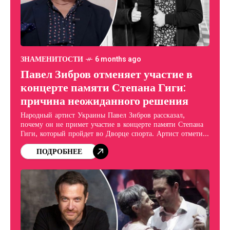
ЗНАМЕНИТОСТИ
6 months ago
Павел Зибров отменяет участие в
концерте памяти Степана Гиги:
причина неожиданного решения
Народный артист Украины Павел Зибров рассказал,
почему он не примет участие в концерте памяти Степана
Гиги, который пройдет во Дворце спорта. Артист отметил,
что даже в качестве зрителя он намерен
ПОДРОБНЕЕ