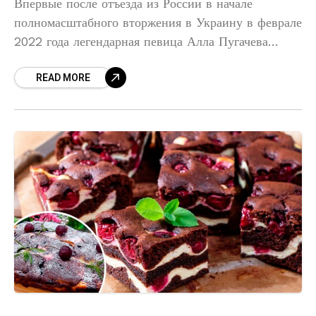
Впервые после отъезда из России в начале
полномасштабного вторжения в Украину в феврале
2022 года легендарная певица Алла Пугачева
откровенно рассказала, почему вместе с детьми
READ MORE
покинула страну, и выразила свою