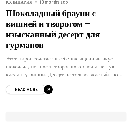
КУЛИНАРИЯ
10 months ago
Шоколадный брауни с
вишней и творогом –
изысканный десерт для
гурманов
Этот пирог сочетает в себе насыщенный вкус
шоколада, нежность творожного слоя и лёгкую
кислинку вишни. Десерт не только вкусный, но и
очень эффектный – настоящий домашний шедевр.
READ MORE
Ингредиенты Для шоколадного