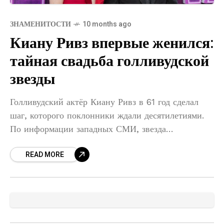
ЗНАМЕНИТОСТИ
10 months ago
Киану Ривз впервые женился:
тайная свадьба голливудской
звезды
Голливудский актёр Киану Ривз в 61 год сделал
шаг, которого поклонники ждали десятилетиями.
По информации западных СМИ, звезда
«Матрицы» и «Джона Уика» впервые женился. Его
READ MORE
избранницей стала американская художница
Александра