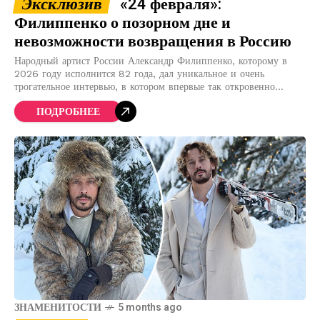
Эксклюзив
«24 февраля»:
Филиппенко о позорном дне и
невозможности возвращения в Россию
Народный артист России Александр Филиппенко, которому в
2026 году исполнится 82 года, дал уникальное и очень
трогательное интервью, в котором впервые так откровенно
рассказал о своих взглядах на войну и
ПОДРОБНЕЕ
ЗНАМЕНИТОСТИ
5 months ago