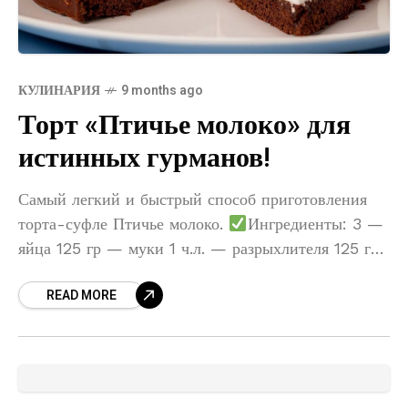
КУЛИНАРИЯ
9 months ago
Торт «Птичье молоко» для
истинных гурманов!
Самый легкий и быстрый способ приготовления
торта-суфле Птичье молоко.
Ингредиенты: 3 —
яйца 125 гр — муки 1 ч.л. — разрыхлителя 125 гр
— сахара 50 гр — какао 30
READ MORE