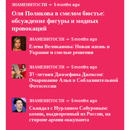
ЗНАМЕНИТОСТИ
5 months ago
Оля Полякова в смелом бюстье:
обсуждение фигуры и модных
провокаций
ЗНАМЕНИТОСТИ
5 months ago
Елена Великанова: Новая жизнь в
Украине и смелые решения
ЗНАМЕНИТОСТИ
5 months ago
31-летняя Джозефина Джексон:
Очарование Альп в Соблазнительной
Фотосессии
ЗНАМЕНИТОСТИ
5 months ago
Скандал с Нурланом Сабуровым:
комик, выдворенный из России, на
стороне армии оккупанта