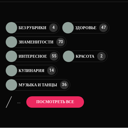
4
47
БЕЗ РУБРИКИ
ЗДОРОВЬЕ
70
ЗНАМЕНИТОСТИ
55
2
ИНТЕРЕСНОЕ
КРАСОТА
14
КУЛИНАРИЯ
36
МУЗЫКА И ТАНЦЫ
...
ПОСМОТРЕТЬ ВСЕ