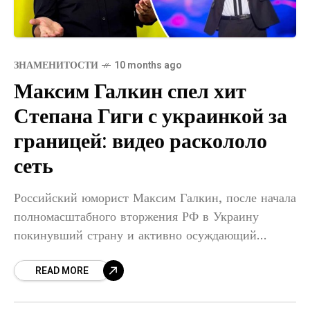
ЗНАМЕНИТОСТИ
10 months ago
Максим Галкин спел хит
Степана Гиги с украинкой за
границей: видео раскололо
сеть
Российский юморист Максим Галкин, после начала
полномасштабного вторжения РФ в Украину
покинувший страну и активно осуждающий
агрессию, недавно выступил на корпоративе для
READ MORE
украинцев за рубежом. 20 сентября 2025 года
шоумен