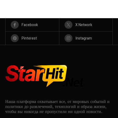
Facebook
X Network
Pinterest
Instagram
Наша платформа охватывает все, от мировых событий и
политики до развлечений, технологий и образа жизни,
чтобы вы никогда не пропустили ни одной новости.