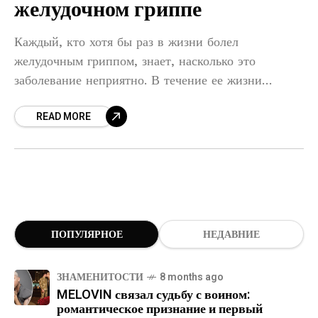
желудочном гриппе
Каждый, кто хотя бы раз в жизни болел
желудочным гриппом, знает, насколько это
заболевание неприятно. В течение ее жизни
пациенты используют разные способы избавления
READ MORE
от неприятных недугов: рвота, тошнота, диарея
ПОПУЛЯРНОЕ
НЕДАВНИЕ
ЗНАМЕНИТОСТИ
8 months ago
MELOVIN связал судьбу с воином:
романтическое признание и первый