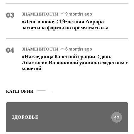
03
ЗНАМЕНИТОСТИ
9 months ago
«Лепс в шоке»: 19-летняя Аврора
засветила формы во время массажа
04
ЗНАМЕНИТОСТИ
6 months ago
«Наследница балетной грации»: дочь
Анастасии Волочковой удивила сходством с
мачехой
КАТЕГОРИИ
ЗДОРОВЬЕ
47