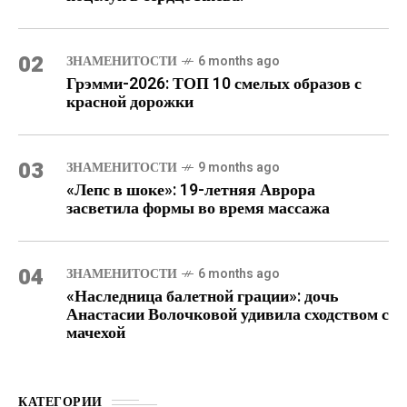
02
ЗНАМЕНИТОСТИ
6 months ago
Грэмми-2026: ТОП 10 смелых образов с
красной дорожки
03
ЗНАМЕНИТОСТИ
9 months ago
«Лепс в шоке»: 19-летняя Аврора
засветила формы во время массажа
04
ЗНАМЕНИТОСТИ
6 months ago
«Наследница балетной грации»: дочь
Анастасии Волочковой удивила сходством с
мачехой
КАТЕГОРИИ