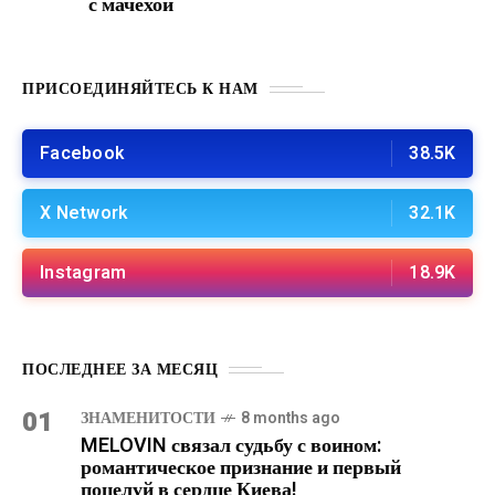
с мачехой
ПРИСОЕДИНЯЙТЕСЬ К НАМ
Facebook
38.5K
X Network
32.1K
Instagram
18.9K
ПОСЛЕДНЕЕ ЗА МЕСЯЦ
01
ЗНАМЕНИТОСТИ
8 months ago
MELOVIN связал судьбу с воином:
романтическое признание и первый
поцелуй в сердце Киева!