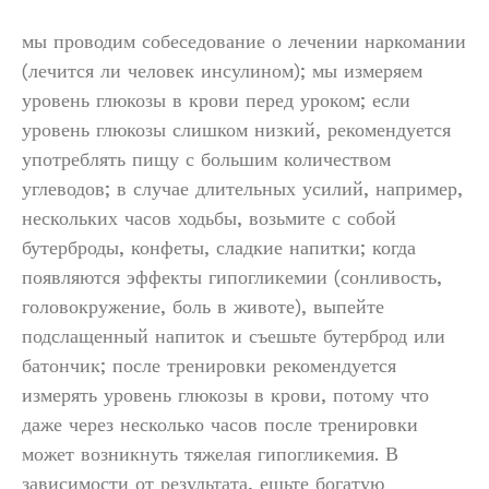
мы проводим собеседование о лечении наркомании
(лечится ли человек инсулином); мы измеряем
уровень глюкозы в крови перед уроком; если
уровень глюкозы слишком низкий, рекомендуется
употреблять пищу с большим количеством
углеводов; в случае длительных усилий, например,
нескольких часов ходьбы, возьмите с собой
бутерброды, конфеты, сладкие напитки; когда
появляются эффекты гипогликемии (сонливость,
головокружение, боль в животе), выпейте
подслащенный напиток и съешьте бутерброд или
батончик; после тренировки рекомендуется
измерять уровень глюкозы в крови, потому что
даже через несколько часов после тренировки
может возникнуть тяжелая гипогликемия. В
зависимости от результата, ешьте богатую