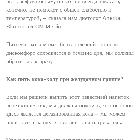
быть эффективным, но это не всегда так. Это,
конечно, не поможет с общей слабостью и
температурой, – сказала нам диетолог Anetta
Skomia из CM Medic.
Питьевая кола может быть полезной, но если
дискомфорт сохраняется в течение дня, мы должны
обратиться к врачу.
Как пить кока-колу при желудочном гриппе?
Если мы решили выпить этот известный напиток
через кишечник, мы должны помнить, что основой
здесь является дегазированная кола – мы можем
налить ее в чашку и поставить на нагреватель.
Также важно пить его регулярно круглосуточно –