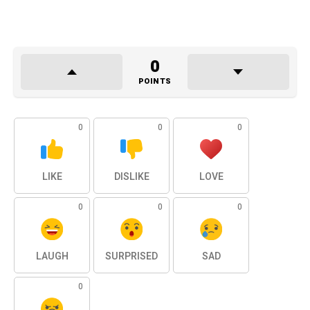
0
POINTS
0
0
0
LIKE
DISLIKE
LOVE
0
0
0
LAUGH
SURPRISED
SAD
0