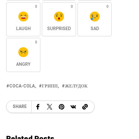
0
0
0
LAUGH
SURPRISED
SAD
0
ANGRY
COCA-COLA
ГРИПП
ЖЕЛУДОК
SHARE
Related Posts