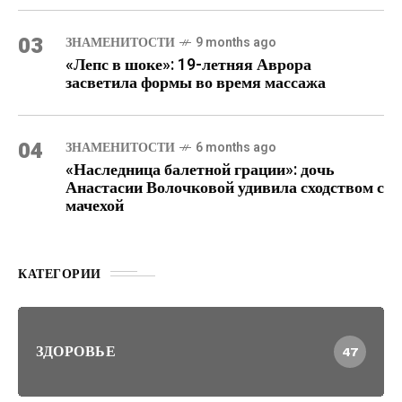
03
ЗНАМЕНИТОСТИ
9 months ago
«Лепс в шоке»: 19-летняя Аврора
засветила формы во время массажа
04
ЗНАМЕНИТОСТИ
6 months ago
«Наследница балетной грации»: дочь
Анастасии Волочковой удивила сходством с
мачехой
КАТЕГОРИИ
ЗДОРОВЬЕ
47