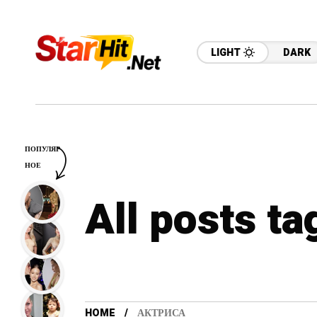
LIGHT
DARK
ПОПУЛЯР
НОЕ
All posts t
HOME
АКТРИСА