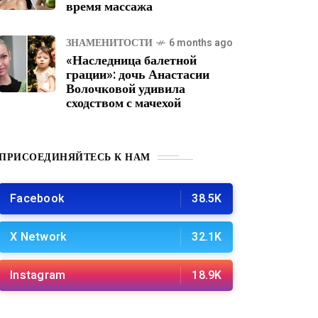
время массажа
ЗНАМЕНИТОСТИ
6 months ago
«Наследница балетной
грации»: дочь Анастасии
Волочковой удивила
сходством с мачехой
ПРИСОЕДИНЯЙТЕСЬ К НАМ
Facebook
38.5K
X Network
32.1K
Instagram
18.9K