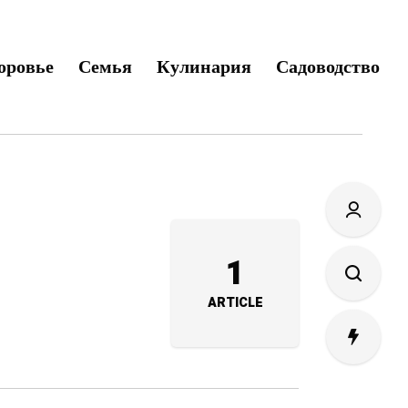
оровье
Семья
Кулинария
Садоводство
1
ARTICLE