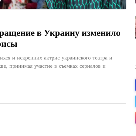
вращение в Украину изменило
рисы
хся и искренних актрис украинского театра и
ве, принимая участие в съемках сериалов и