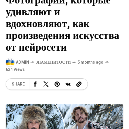
Фотографии, которые
удивляют и
вдохновляют, как
произведения искусства
от нейросети
ADMIN
ЗНАМЕНИТОСТИ
5 months ago
624 Views
SHARE