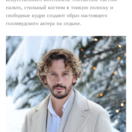
пальто, стильный костюм в тонкую полоску и
свободные кудри создают образ настоящего
голливудского актера на отдыхе.