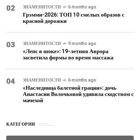
02
ЗНАМЕНИТОСТИ
6 months ago
Грэмми-2026: ТОП 10 смелых образов с
красной дорожки
03
ЗНАМЕНИТОСТИ
9 months ago
«Лепс в шоке»: 19-летняя Аврора
засветила формы во время массажа
04
ЗНАМЕНИТОСТИ
6 months ago
«Наследница балетной грации»: дочь
Анастасии Волочковой удивила сходством с
мачехой
КАТЕГОРИИ