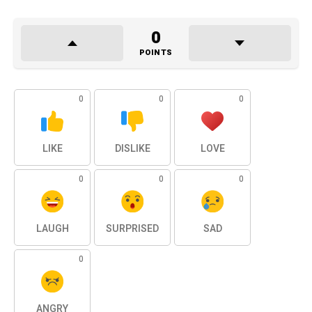
0
POINTS
0
0
0
LIKE
DISLIKE
LOVE
0
0
0
LAUGH
SURPRISED
SAD
0
ANGRY