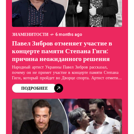
ЗНАМЕНИТОСТИ
6 months ago
Павел Зибров отменяет участие в
концерте памяти Степана Гиги:
причина неожиданного решения
Народный артист Украины Павел Зибров рассказал,
почему он не примет участие в концерте памяти Степана
Гиги, который пройдет во Дворце спорта. Артист отметил,
что даже в качестве зрителя он намерен
ПОДРОБНЕЕ