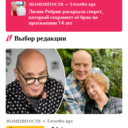
ЗНАМЕНИТОСТИ
5 months ago
Лилия Ребрик раскрыла секрет,
который сохраняет её брак на
протяжении 14 лет
Выбор редакции
ЗНАМЕНИТОСТИ
5 months ago