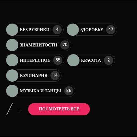
4
47
БЕЗ РУБРИКИ
ЗДОРОВЬЕ
70
ЗНАМЕНИТОСТИ
55
2
ИНТЕРЕСНОЕ
КРАСОТА
14
КУЛИНАРИЯ
36
МУЗЫКА И ТАНЦЫ
...
ПОСМОТРЕТЬ ВСЕ