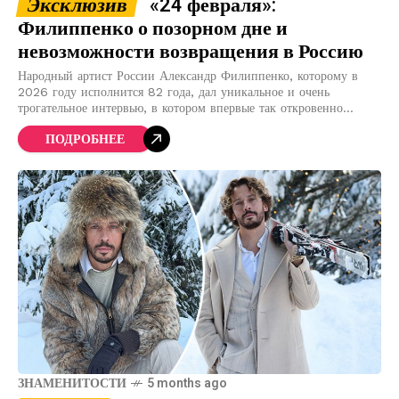
Эксклюзив
«24 февраля»:
Филиппенко о позорном дне и
невозможности возвращения в Россию
Народный артист России Александр Филиппенко, которому в
2026 году исполнится 82 года, дал уникальное и очень
трогательное интервью, в котором впервые так откровенно
рассказал о своих взглядах на войну и
ПОДРОБНЕЕ
ЗНАМЕНИТОСТИ
5 months ago