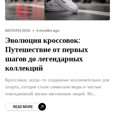
ИНТЕРЕСНОЕ
6 months ago
Эволюция кроссовок:
Путешествие от первых
шагов до легендарных
коллекций
Кроссовки, когда-то созданные исключительно для
спорта, сегодня стали символом моды и частью
повседневной жизни миллионов людей. Их
эволюция охватывает более ста лет, в течение
READ MORE
которых технологии, дизайн и культура
формировали