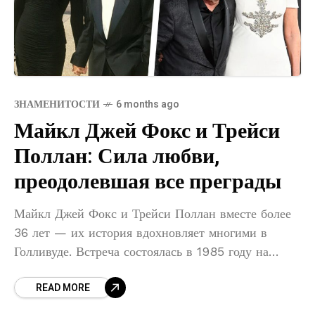
ЗНАМЕНИТОСТИ
6 months ago
Майкл Джей Фокс и Трейси
Поллан: Сила любви,
преодолевшая все преграды
Майкл Джей Фокс и Трейси Поллан вместе более
36 лет — их история вдохновляет многими в
Голливуде. Встреча состоялась в 1985 году на
съёмках сериала «Семейные узы», где Трейси
READ MORE
исполнила