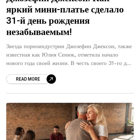
яркий мини-платье сделало
31-й день рождения
незабываемым!
Звезда порноиндустрии Джозефин Джексон, также
известная как Юлия Сенюк, отметила начало
нового года своей жизни. В честь своего 31-го дня
рождения актриса опубликовала серию ярких
READ MORE
фотографий в Instagram, которые быстро