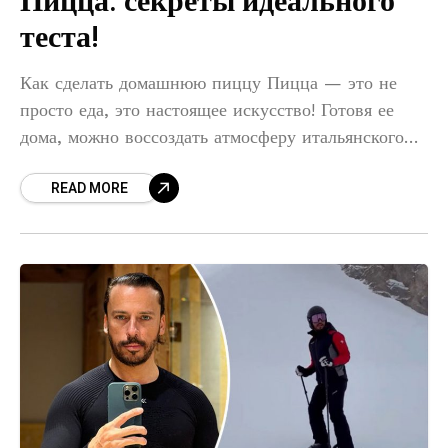
Пицца: секреты идеального
теста!
Как сделать домашнюю пиццу Пицца — это не
просто еда, это настоящее искусство! Готовя ее
дома, можно воссоздать атмосферу итальянского
ресторана и удивить своих близких. В этой статье
READ MORE
мы поделимся