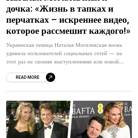
дочка: «Жизнь в тапках и
перчатках – искреннее видео,
которое рассмешит каждого!»
Украинская певица Наталья Могилевская вновь
удивила пользователей социальных сетей — на
этот раз не своими выступлениями или новой
композицией, а забавной бытовой ситуацией с
READ MORE
младшей дочкой Софией. Звезда опубликовала
видео