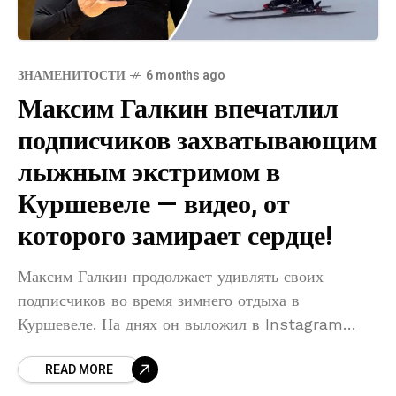
ЗНАМЕНИТОСТИ
6 months ago
Максим Галкин впечатлил
подписчиков захватывающим
лыжным экстримом в
Куршевеле — видео, от
которого замирает сердце!
Максим Галкин продолжает удивлять своих
подписчиков во время зимнего отдыха в
Куршевеле. На днях он выложил в Instagram
короткое, но крайне захватывающее видео, на
READ MORE
котором демонстрирует сложный и резвый спуск