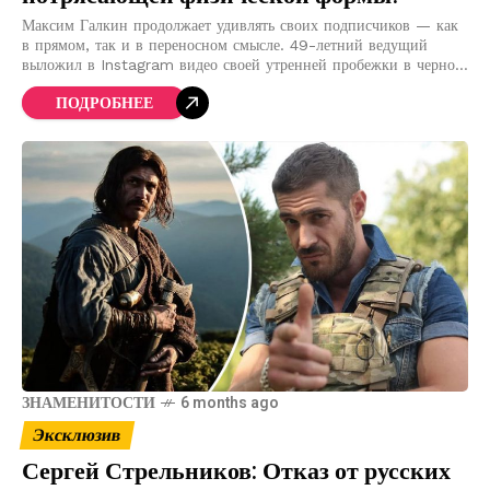
Максим Галкин продолжает удивлять своих подписчиков — как
в прямом, так и в переносном смысле. 49-летний ведущий
выложил в Instagram видео своей утренней пробежки в черном
облегающем спортивном костюме и
ПОДРОБНЕЕ
ЗНАМЕНИТОСТИ
6 months ago
Эксклюзив
Сергей Стрельников: Отказ от русских