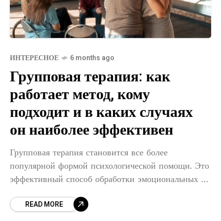
ИНТЕРЕСНОЕ
6 months ago
Групповая терапия: как
работает метод, кому
подходит и в каких случаях
он наиболее эффективен
Групповая терапия становится все более
популярной формой психологической помощи. Это
эффективный способ обработки эмоциональных и
психологических проблем в поддерживающей
READ MORE
атмосфере. В этой статье мы рассмотрим, что такое
групповая терапия, какие