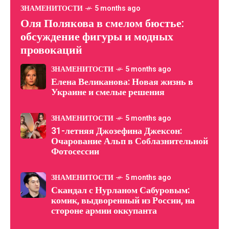
ЗНАМЕНИТОСТИ
5 months ago
Оля Полякова в смелом бюстье:
обсуждение фигуры и модных
провокаций
ЗНАМЕНИТОСТИ
5 months ago
Елена Великанова: Новая жизнь в
Украине и смелые решения
ЗНАМЕНИТОСТИ
5 months ago
31-летняя Джозефина Джексон:
Очарование Альп в Соблазнительной
Фотосессии
ЗНАМЕНИТОСТИ
5 months ago
Скандал с Нурланом Сабуровым:
комик, выдворенный из России, на
стороне армии оккупанта