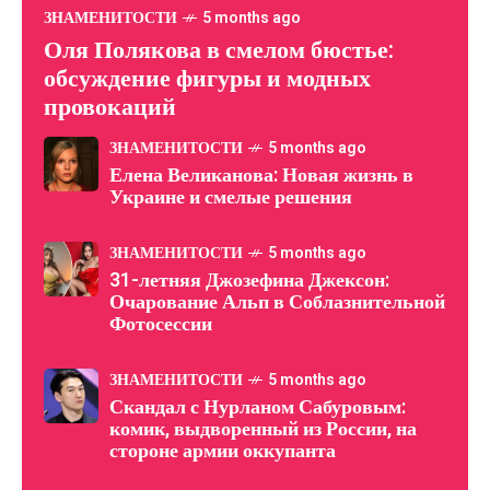
ЗНАМЕНИТОСТИ
5 months ago
Оля Полякова в смелом бюстье:
обсуждение фигуры и модных
провокаций
ЗНАМЕНИТОСТИ
5 months ago
Елена Великанова: Новая жизнь в
Украине и смелые решения
ЗНАМЕНИТОСТИ
5 months ago
31-летняя Джозефина Джексон:
Очарование Альп в Соблазнительной
Фотосессии
ЗНАМЕНИТОСТИ
5 months ago
Скандал с Нурланом Сабуровым:
комик, выдворенный из России, на
стороне армии оккупанта