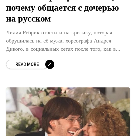
почему общается с дочерью
на русском
Лилия Ребрик ответила на критику, которая
обрушилась на её мужа, хореографа Андрея
Дикого, в социальных сетях после того, как в
видео с танцевального турнира прозвучали его
READ MORE
наставления старшей дочери на