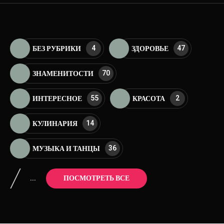
4
47
БЕЗ РУБРИКИ
ЗДОРОВЬЕ
70
ЗНАМЕНИТОСТИ
55
2
ИНТЕРЕСНОЕ
КРАСОТА
14
КУЛИНАРИЯ
36
МУЗЫКА И ТАНЦЫ
...
ПОСМОТРЕТЬ ВСЕ