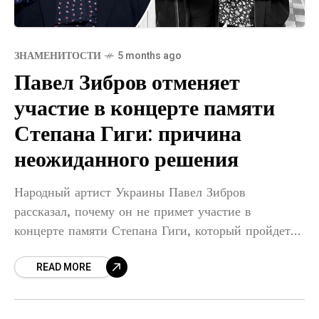
ЗНАМЕНИТОСТИ
5 months ago
Павел Зибров отменяет
участие в концерте памяти
Степана Гиги: причина
неожиданного решения
Народный артист Украины Павел Зибров
рассказал, почему он не примет участие в
концерте памяти Степана Гиги, который пройдет
во Дворце спорта. Артист отметил, что даже в
READ MORE
качестве зрителя он намерен