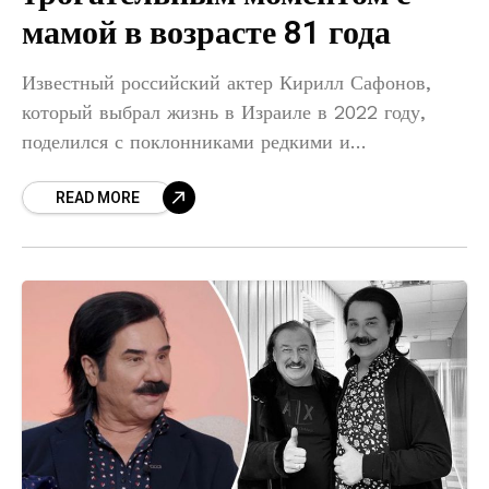
мамой в возрасте 81 года
Известный российский актер Кирилл Сафонов,
который выбрал жизнь в Израиле в 2022 году,
поделился с поклонниками редкими и
трогательными снимками своего самого близкого
READ MORE
человека. Его мама, Галина Семеновна, уже за