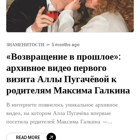
ЗНАМЕНИТОСТИ
5 months ago
«Возвращение в прошлое»:
архивное видео первого
визита Аллы Пугачёвой к
родителям Максима Галкина
В интернете появилось уникальное архивное
видео, на котором Алла Пугачёва впервые
посетила родителей Максима Галкина —
Александра Александровича и Наталью
READ MORE
Григорьевну. На записи Примадонна сидит за