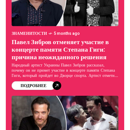
ЗНАМЕНИТОСТИ
5 months ago
Павел Зибров отменяет участие в
концерте памяти Степана Гиги:
причина неожиданного решения
Народный артист Украины Павел Зибров рассказал,
почему он не примет участие в концерте памяти Степана
Гиги, который пройдет во Дворце спорта. Артист отметил,
что даже в качестве зрителя он намерен
ПОДРОБНЕЕ