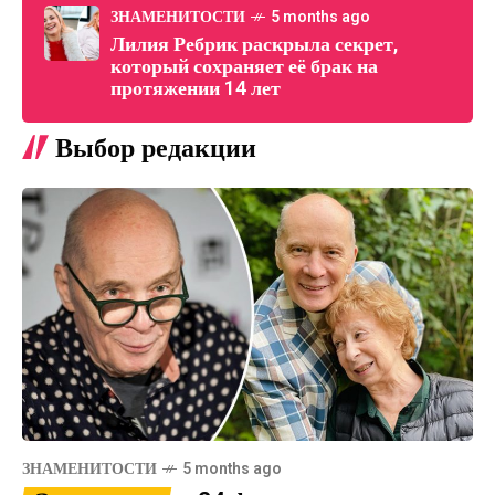
ЗНАМЕНИТОСТИ
5 months ago
Лилия Ребрик раскрыла секрет,
который сохраняет её брак на
протяжении 14 лет
Выбор редакции
ЗНАМЕНИТОСТИ
5 months ago