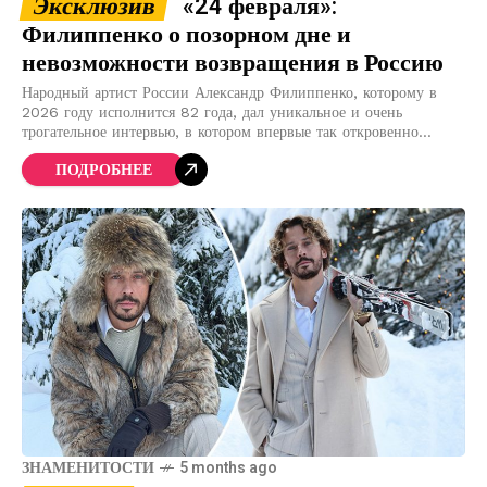
Эксклюзив
«24 февраля»:
Филиппенко о позорном дне и
невозможности возвращения в Россию
Народный артист России Александр Филиппенко, которому в
2026 году исполнится 82 года, дал уникальное и очень
трогательное интервью, в котором впервые так откровенно
рассказал о своих взглядах на войну и
ПОДРОБНЕЕ
ЗНАМЕНИТОСТИ
5 months ago