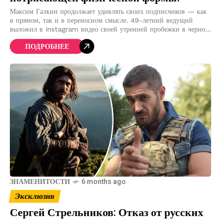
Максим Галкин продолжает удивлять своих подписчиков — как
в прямом, так и в переносном смысле. 49-летний ведущий
выложил в Instagram видео своей утренней пробежки в черном
облегающем спортивном костюме и
ПОДРОБНЕЕ
ЗНАМЕНИТОСТИ
6 months ago
Эксклюзив
Сергей Стрельников: Отказ от русских