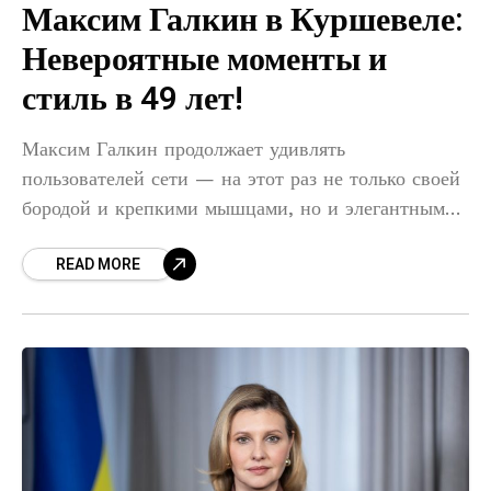
Максим Галкин в Куршевеле:
Невероятные моменты и
стиль в 49 лет!
Максим Галкин продолжает удивлять
пользователей сети — на этот раз не только своей
бородой и крепкими мышцами, но и элегантным
зимним стилем. 49-летний артист поделился в
READ MORE
Instagram новой серией фотографий