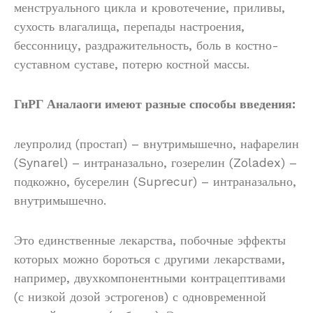
менструального цикла и кровотечение, приливы,
сухость влагалища, перепады настроения,
бессонницу, раздражительность, боль в костно-
суставном суставе, потерю костной массы.
ГнРГ Аналаоги имеют разные способы введения:
леупролид (простап) – внутримышечно, нафарелин
(Synarel) – интраназально, гозерелин (Zoladex) –
подкожно, бусерелин (Suprecur) – интраназально,
внутримышечно.
Это единственные лекарства, побочные эффекты
которых можно бороться с другими лекарствами,
например, двухкомпонентными контрацептивами
(с низкой дозой эстрогенов) с одновременной