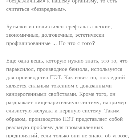
«безразличным» к нашему организму, то есть
считаться «безвредным».
Бутылки из полиэтилентерефталата легкие,
экономичные, долговечные, эстетически
профилированные … Но что с того?
Еще одна вещь, которую нужно знать, это то, что
параксилол, производное бензола, используется
для производства ПЭТ. Как известно, последний
является сильным токсином с доказанными
канцерогенными свойствами. Кроме того, он
раздражает пищеварительную систему, например
слизистую желудка и нервную систему. Таким
образом, производство ПЭТ представляет собой
реальную проблему для промышленных
предприятий, если только они не знают об угрозе,