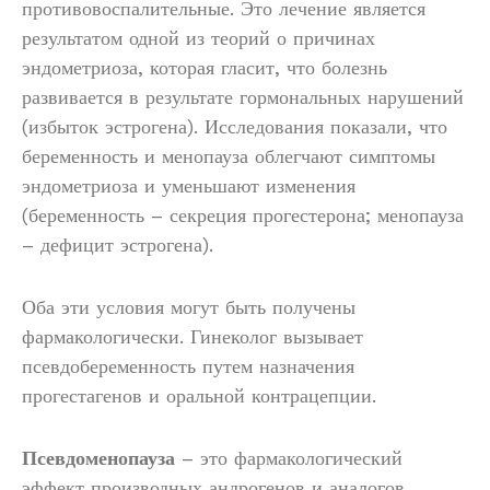
противовоспалительные. Это лечение является
результатом одной из теорий о причинах
эндометриоза, которая гласит, что болезнь
развивается в результате гормональных нарушений
(избыток эстрогена). Исследования показали, что
беременность и менопауза облегчают симптомы
эндометриоза и уменьшают изменения
(беременность – секреция прогестерона; менопауза
– дефицит эстрогена).
Оба эти условия могут быть получены
фармакологически. Гинеколог вызывает
псевдобеременность путем назначения
прогестагенов и оральной контрацепции.
Псевдоменопауза
– это фармакологический
эффект производных андрогенов и аналогов