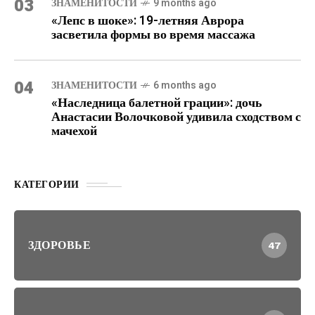
03
ЗНАМЕНИТОСТИ
9 months ago
«Лепс в шоке»: 19-летняя Аврора
засветила формы во время массажа
04
ЗНАМЕНИТОСТИ
6 months ago
«Наследница балетной грации»: дочь
Анастасии Волочковой удивила сходством с
мачехой
КАТЕГОРИИ
ЗДОРОВЬЕ
47