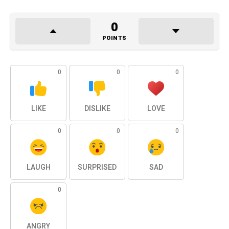
0
POINTS
0
0
0
LIKE
DISLIKE
LOVE
0
0
0
LAUGH
SURPRISED
SAD
0
ANGRY