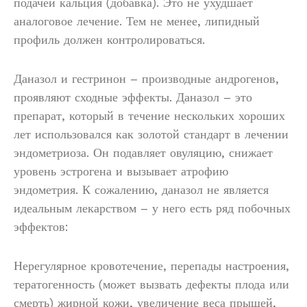
подачей кальция (добавка). Это не ухудшает
аналоговое лечение. Тем не менее, липидный
профиль должен контролироваться.
Даназол и гестринон – производные андрогенов,
проявляют сходные эффекты. Даназол – это
препарат, который в течение нескольких хороших
лет использовался как золотой стандарт в лечении
эндометриоза. Он подавляет овуляцию, снижает
уровень эстрогена и вызывает атрофию
эндометрия. К сожалению, даназол не является
идеальным лекарством – у него есть ряд побочных
эффектов:
Нерегулярное кровотечение, перепады настроения,
тератогенность (может вызвать дефекты плода или
смерть) жирной кожи, увеличение веса прыщей,