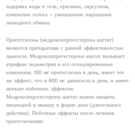
задержка воды в теле, приливы, гирсутизм,
изменение голоса – уменьшение нарушения
липидного обмена.
Прогестагены (медроксипрогестерона ацетат)
являются препаратами с равной эффективностью
даназола. Медроксипрогестерона ацетат вызывает
атрофию эндометрия и его псевдовременные
изменения. 100 мг прогестагена в день, имеет тот
же эффект, что и 600 мг дананзола в день, и имеет
меньше побочных эффектов.
Медроксипрогестерона ацетат можно вводить
инъекцией в мышцу в форме депо (длительного
действия). Побочные эффекты после лечения
прогестагенами: