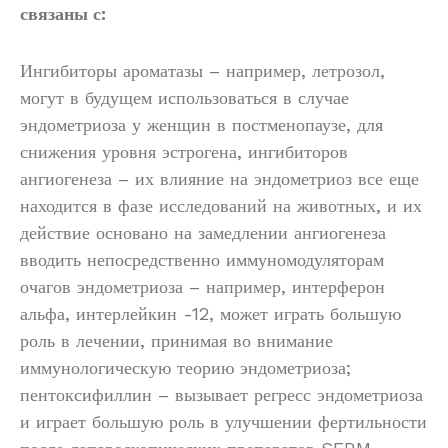
связаны с:
Ингибиторы ароматазы – например, летрозол,
могут в будущем использоваться в случае
эндометриоза у женщин в постменопаузе, для
снижения уровня эстрогена, ингибиторов
ангиогенеза – их влияние на эндометриоз все еще
находится в фазе исследований на животных, и их
действие основано на замедлении ангиогенеза
вводить непосредственно иммуномодуляторам
очагов эндометриоза – например, интерферон
альфа, интерлейкин -12, может играть большую
роль в лечении, принимая во внимание
иммунологическую теорию эндометриоза;
пентоксифиллин – вызывает регресс эндометриоза
и играет большую роль в улучшении фертильности