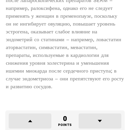
после лапароскопических препаратов SERM –
например, ралоксифена, однако его не следует
применять у женщин в пременопаузе, поскольку
он не ингибирует овуляцию, повышает уровень
эстрогена, оказывает слабое влияние на
эндометрий со статинами – например, ловастатин
аторвастатин, симвастатин, мевастатин,
препараты, используемые в кардиологии для
снижения уровня холестерина и уменьшения
ишемии миокарда после сердечного приступа; в
случае эндометриоза – они препятствуют его росту
и развитию сосудов.
0
POINTS