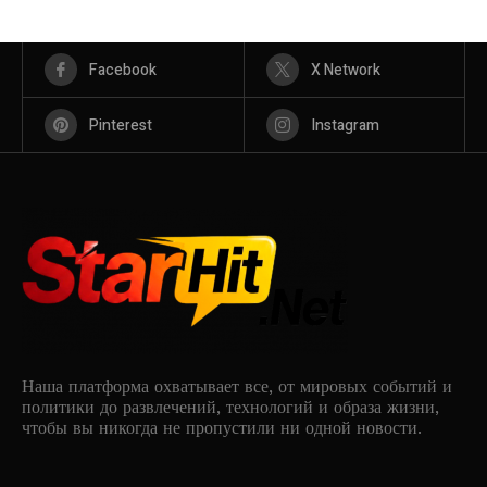
Facebook
X Network
Pinterest
Instagram
Наша платформа охватывает все, от мировых событий и
политики до развлечений, технологий и образа жизни,
чтобы вы никогда не пропустили ни одной новости.