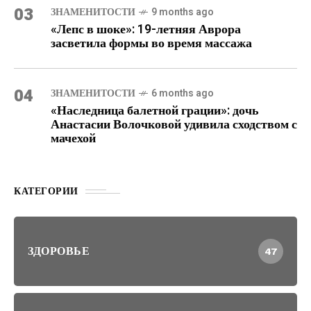
03
ЗНАМЕНИТОСТИ
9 months ago
«Лепс в шоке»: 19-летняя Аврора
засветила формы во время массажа
04
ЗНАМЕНИТОСТИ
6 months ago
«Наследница балетной грации»: дочь
Анастасии Волочковой удивила сходством с
мачехой
КАТЕГОРИИ
ЗДОРОВЬЕ
47