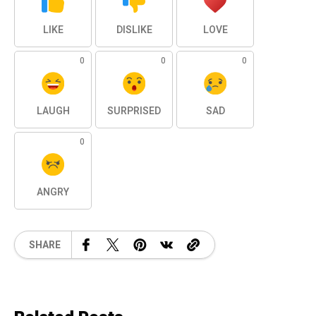
LIKE
DISLIKE
LOVE
0
0
0
LAUGH
SURPRISED
SAD
0
ANGRY
SHARE