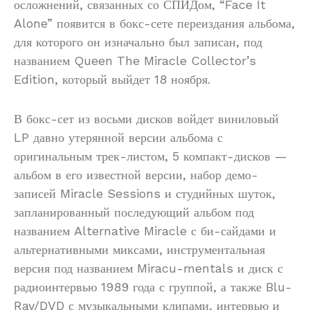
осложнений, связанных со СПИДом, “Face It
Alone” появится в бокс-сете переиздания альбома,
для которого он изначально был записан, под
названием Queen The Miracle Collector’s
Edition, который выйдет 18 ноября.
В бокс-сет из восьми дисков войдет виниловый
LP давно утерянной версии альбома с
оригинальным трек-листом, 5 компакт-дисков —
альбом в его известной версии, набор демо-
записей Miracle Sessions и студийных шуток,
запланированный последующий альбом под
названием Alternative Miracle с би-сайдами и
альтернативными миксами, инструментальная
версия под названием Miracu-mentals и диск с
радиоинтервью 1989 года с группой, а также Blu-
Ray/DVD с музыкальными клипами, интервью и