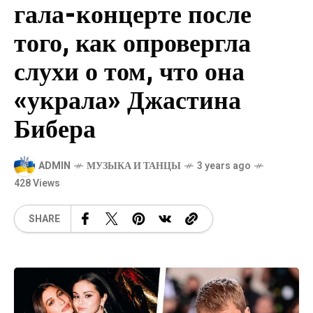
гала-концерте после
того, как опровергла
слухи о том, что она
«украла» Джастина
Бибера
ADMIN
МУЗЫКА И ТАНЦЫ
3 years ago
428 Views
SHARE