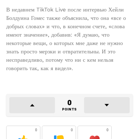
В недавнем TikTok Live после интервью Хейли
Болдуина Гомес также объяснила, что она «все о
добрых словах» и что, в конечном счете, «слова
имеют значение», добавив: «Я думаю, что
некоторые вещи, о которых мне даже не нужно
знать просто мерзки и отвратительны. И это
несправедливо, потому что ни с кем нельзя
говорить так, как я видел».
0
POINTS
0
0
0