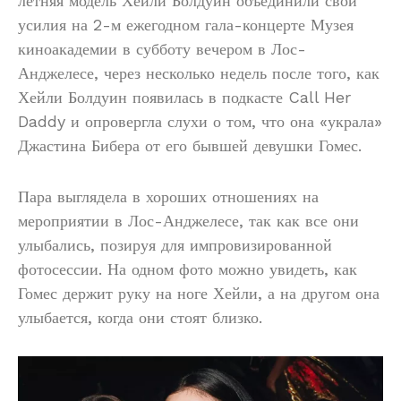
летняя модель Хейли Болдуин объединили свои
усилия на 2-м ежегодном гала-концерте Музея
киноакадемии в субботу вечером в Лос-
Анджелесе, через несколько недель после того, как
Хейли Болдуин появилась в подкасте Call Her
Daddy и опровергла слухи о том, что она «украла»
Джастина Бибера от его бывшей девушки Гомес.
Пара выглядела в хороших отношениях на
мероприятии в Лос-Анджелесе, так как все они
улыбались, позируя для импровизированной
фотосессии. На одном фото можно увидеть, как
Гомес держит руку на ноге Хейли, а на другом она
улыбается, когда они стоят близко.