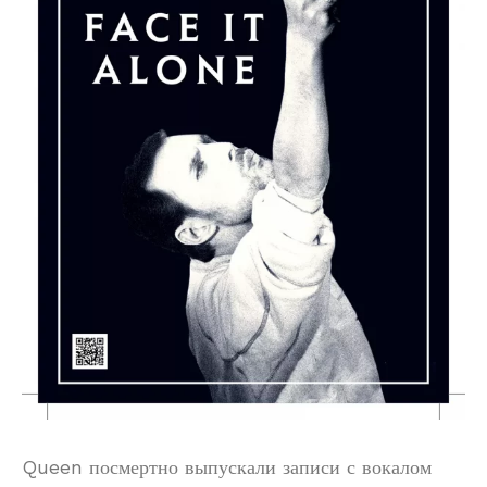
Queen посмертно выпускали записи с вокалом