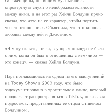
Обе женщины, по-видимому, пытались
опровергнуть слухи о недоброжелательности
между ними, и на этот раз Хейли Болдуин прямо
сказал, что «это не ее характер, чтобы портить
чьи-то отношения». Объяснила, что это «полная
любовь» между ней и Джастином.
«Я могу сказать, точка, в упор, я никогда не была
с ним, когда он был в отношениях с кем-либо —
это конец», — сказал Хейли Болдуин.
Пара познакомилась на одном из его выступлений
на Today Show в 2009 году, что было
задокументировано в трогательном клипе, который
продолжает распространяться в TikTok, показывая
подростков, представленных ее отцом Стивеном
Болдуином .