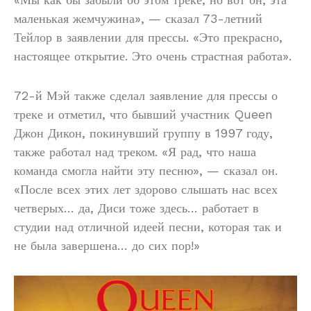
маленькая жемчужина», — сказал 73-летний
Тейлор в заявлении для прессы. «Это прекрасно,
настоящее открытие. Это очень страстная работа».
72-й Мэй также сделал заявление для прессы о
треке и отметил, что бывший участник Queen
Джон Дикон, покинувший группу в 1997 году,
также работал над треком. «Я рад, что наша
команда смогла найти эту песню», — сказал он.
«После всех этих лет здорово слышать нас всех
четверых… да, Диси тоже здесь… работает в
студии над отличной идеей песни, которая так и
не была завершена… до сих пор!»