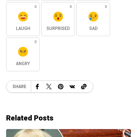
0
0
0
LAUGH
SURPRISED
SAD
0
ANGRY
SHARE
Related Posts