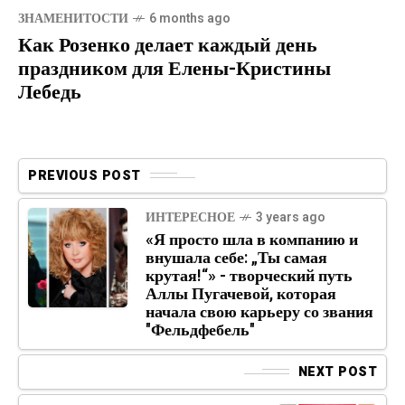
ЗНАМЕНИТОСТИ
6 months ago
Как Розенко делает каждый день
праздником для Елены-Кристины
Лебедь
PREVIOUS POST
ИНТЕРЕСНОЕ
3 years ago
«Я просто шла в компанию и
внушала себе: „Ты самая
крутая!“» - творческий путь
Аллы Пугачевой, которая
начала свою карьеру со звания
"Фельдфебель"
NEXT POST