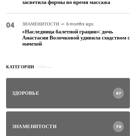
засветила формы во время массажа
04
ЗНАМЕНИТОСТИ
6 months ago
«Наследница балетной грации»: дочь
Анастасии Волочковой удивила сходством с
мачехой
КАТЕГОРИИ
ЗДОРОВЬЕ
47
ЗНАМЕНИТОСТИ
70