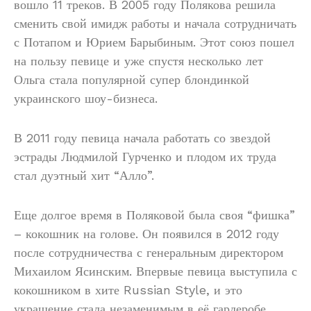
вошло 11 треков. В 2005 году Полякова решила
сменить свой имидж работы и начала сотрудничать
с Потапом и Юрием Барыбиным. Этот союз пошел
на пользу певице и уже спустя несколько лет
Ольга стала популярной супер блондинкой
украинского шоу-бизнеса.
В 2011 году певица начала работать со звездой
эстрады Людмилой Гурченко и плодом их труда
стал дуэтный хит “Алло”.
Еще долгое время в Поляковой была своя “фишка”
– кокошник на голове. Он появился в 2012 году
после сотрудничества с генеральным директором
Михаилом Ясинским. Впервые певица выступила с
кокошником в хите Russian Style, и это
украшение стала незаменимым в её гардеробе.