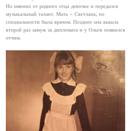
Но именно от родного отца девочке и передался
музыкальный талант. Мать – Светлана, по
специальности была врачом. Позднее она вышла
второй раз замуж за дипломата и у Ольги появился
отчим.