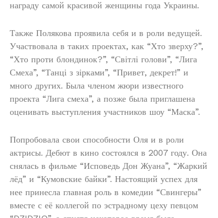
награду самой красивой женщины года Украины.
Также Полякова проявила себя и в роли ведущей.
Участвовала в таких проектах, как “Хто зверху?”,
“Хто проти блондинок?”, “Світлі голови”, “Лига
Смеха”, “Танці з зірками”, “Привет, декрет!” и
много других. Была членом жюри известного
проекта “Лига смеха”, а позже была приглашена
оценивать выступления участников шоу “Маска”.
Попробовала свои способности Оля и в роли
актрисы. Дебют в кино состоялся в 2007 году. Она
снялась в фильме “Исповедь Дон Жуана”, “Жаркий
лёд” и “Кумовские байки”. Настоящий успех для
нее принесла главная роль в комедии “Свингеры”
вместе с её коллегой по эстрадному цеху певцом