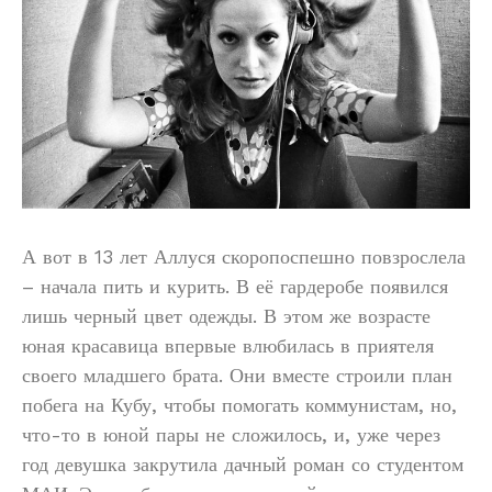
А вот в 13 лет Аллуся скоропоспешно повзрослела
– начала пить и курить. В её гардеробе появился
лишь черный цвет одежды. В этом же возрасте
юная красавица впервые влюбилась в приятеля
своего младшего брата. Они вместе строили план
побега на Кубу, чтобы помогать коммунистам, но,
что-то в юной пары не сложилось, и, уже через
год девушка закрутила дачный роман со студентом