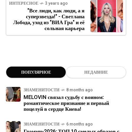
ИНТЕРЕСНОЕ
3 years ago
"Все люди, как люди, а я
суперзвезда!" - Светлана
Лобода, уход из "ВИА Гра" и её
сольная карьера
ПОПУЛЯРНОЕ
НЕДАВНИЕ
ЗНАМЕНИТОСТИ
8 months ago
MELOVIN связал судьбу с воином:
романтическое признание и первый
поцелуй в сердце Киева!
ЗНАМЕНИТОСТИ
6 months ago
Грэмми-2026: ТОП 10 смелых образов с