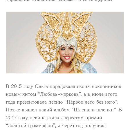
В 2015 году Ольга порадовала своих поклонников
новым хитом “Любовь-морковь”, а в июле этого
года презентовала песню “Первое лето без него”.
Позже вышел навий альбом “Шлепали шлепки”. В
2017 году певица стала лауреатом премии
“Золотой граммофон”, а через год получила