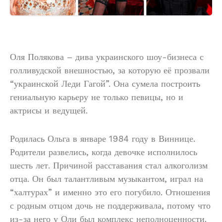
Оля Полякова – дива украинского шоу-бизнеса с
голливудской внешностью, за которую её прозвали
“украинской Леди Гагой”. Она сумела построить
гениальную карьеру не только певицы, но и
актрисы и ведущей.
Родилась Ольга в январе 1984 году в Виннице.
Родители развелись, когда девочке исполнилось
шесть лет. Причиной расставания стал алкоголизм
отца. Он был талантливым музыкантом, играл на
“халтурах” и именно это его погубило. Отношения
с родным отцом дочь не поддерживала, потому что
из-за него у Оли был комплекс неполноценности.