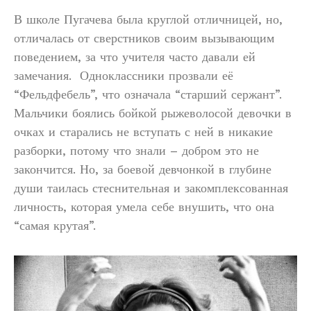
В школе Пугачева была круглой отличницей, но,
отличалась от сверстников своим вызывающим
поведением, за что учителя часто давали ей
замечания. Одноклассники прозвали её
“Фельдфебель”, что означала “старший сержант”.
Мальчики боялись бойкой рыжеволосой девочки в
очках и старались не вступать с ней в никакие
разборки, потому что знали – добром это не
закончится. Но, за боевой девчонкой в глубине
души таилась стеснительная и закомплексованная
личность, которая умела себе внушить, что она
“самая крутая”.