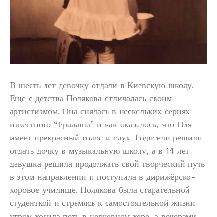
В шесть лет девочку отдали в Киевскую школу.
Еще с детства Полякова отличалась своим
артистизмом. Она снялась в нескольких сериях
известного “Ералаша” и как оказалось, что Оля
имеет прекрасный голос и слух. Родители решили
отдать дочку в музыкальную школу, а в 14 лет
девушка решила продолжать свой творческий путь
в этом направлении и поступила в дирижёрско-
хоровое училище. Полякова была старательной
студенткой и стремясь к самостоятельной жизни
утром ходила петь в церковном хоре, а вечерами