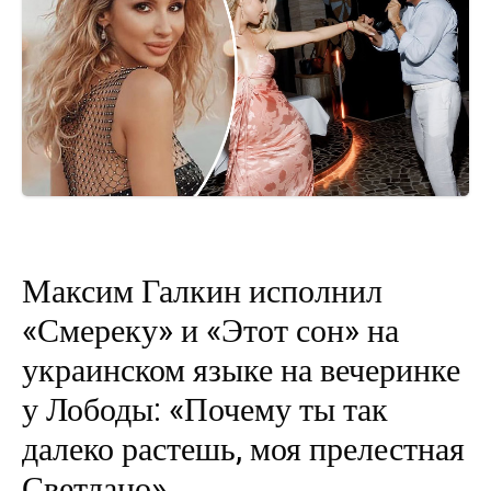
Максим Галкин исполнил
«Смереку» и «Этот сон» на
украинском языке на вечеринке
у Лободы: «Почему ты так
далеко растешь, моя прелестная
Светлано»