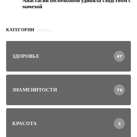
Анастасии Волочковой удивила сходством с
мачехой
КАТЕГОРИИ
ЗДОРОВЬЕ
47
ЗНАМЕНИТОСТИ
70
КРАСОТА
2