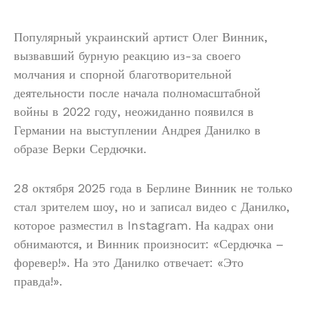
Популярный украинский артист Олег Винник,
вызвавший бурную реакцию из-за своего
молчания и спорной благотворительной
деятельности после начала полномасштабной
войны в 2022 году, неожиданно появился в
Германии на выступлении Андрея Данилко в
образе Верки Сердючки.
28 октября 2025 года в Берлине Винник не только
стал зрителем шоу, но и записал видео с Данилко,
которое разместил в Instagram. На кадрах они
обнимаются, и Винник произносит: «Сердючка –
форевер!». На это Данилко отвечает: «Это
правда!».