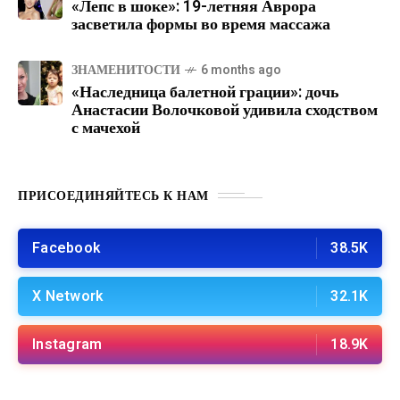
«Лепс в шоке»: 19-летняя Аврора
засветила формы во время массажа
ЗНАМЕНИТОСТИ
6 months ago
«Наследница балетной грации»: дочь
Анастасии Волочковой удивила сходством
с мачехой
ПРИСОЕДИНЯЙТЕСЬ К НАМ
Facebook
38.5K
X Network
32.1K
Instagram
18.9K