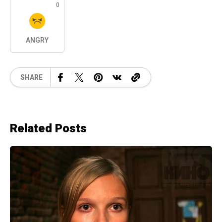
0
ANGRY
SHARE
Related Posts