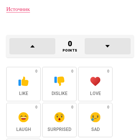
Источник
0
POINTS
0
0
0
LIKE
DISLIKE
LOVE
0
0
0
LAUGH
SURPRISED
SAD