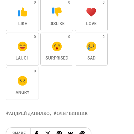
0
0
0
LIKE
DISLIKE
LOVE
0
0
0
LAUGH
SURPRISED
SAD
0
ANGRY
АНДРЕЙ ДАНИЛКО
ОЛЕГ ВИННИК
SHARE