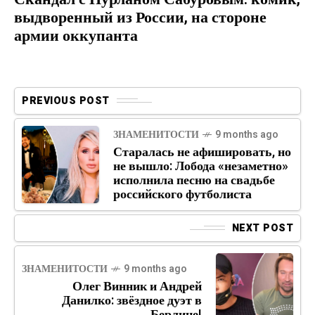
выдворенный из России, на стороне
армии оккупанта
PREVIOUS POST
ЗНАМЕНИТОСТИ
9 months ago
Старалась не афишировать, но
не вышло: Лобода «незаметно»
исполнила песню на свадьбе
российского футболиста
NEXT POST
ЗНАМЕНИТОСТИ
9 months ago
Олег Винник и Андрей
Данилко: звёздное дуэт в
Берлине!