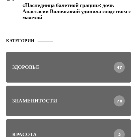
«Наследница балетной грации»: дочь
Анастасии Волочковой удивила сходством с
мачехой
КАТЕГОРИИ
ЗДОРОВЬЕ
47
ЗНАМЕНИТОСТИ
70
КРАСОТА
2