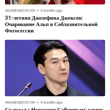
ЗНАМЕНИТОСТИ
5 months ago
31-летняя Джозефина Джексон:
Очарование Альп в Соблазнительной
Фотосессии
ЗНАМЕНИТОСТИ
5 months ago
Скандал с Нурланом Сабуровым: комик,