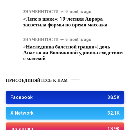
ЗНАМЕНИТОСТИ
9 months ago
«Лепс в шоке»: 19-летняя Аврора
засветила формы во время массажа
ЗНАМЕНИТОСТИ
6 months ago
«Наследница балетной грации»: дочь
Анастасии Волочковой удивила сходством
с мачехой
ПРИСОЕДИНЯЙТЕСЬ К НАМ
Facebook
38.5K
X Network
32.1K
Instagram
18.9K