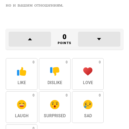
но и вашим отношениям.
0
POINTS
0
0
0
LIKE
DISLIKE
LOVE
0
0
0
LAUGH
SURPRISED
SAD
0