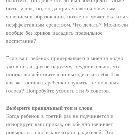
обойтись. Но добьетесь ли вы своей цели? Может
быть, и так, но, когда крик является обычным
явлением в образовании, позже он может оказаться
неэффективным средством. Что делать? Можно ли
вообще без криков наладить правильное
воспитание?
Если ваш ребенок придерживается мнения «одно
ухо вниз, а другое наружу», неудивительно, что
иногда вы действительно выходите из себя. Так
как же заставить ребенка слушать, не повышая
голоса? Попробуйте усвоить эти 5 советов.
Выберите правильный тон и слова
Когда ребенок в третий раз не подчиняется и
игнорирует ваш приказ, он обычно начинает
повышать голос и кричать от родителей. Это