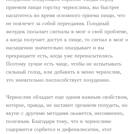
приемом пищи горстку чернослива, вы быстрее
насытитесь во время основного приема пищи, что
не повлечет за собой переедания. Голодный
желудок посылает сигналы в мозг о свей проблеме,
а когда получает доступ к пище, то сигнал в мозг о
насыщении значительно опаздывает и вы
прекращаете есть, когда уже перенасытились.
Поэтому лучше есть чаще, чтобы не испытывать
сильный голод, или добавить в меню чернослив,
это значительно поспособствует похудению.
Чернослив обладает еще одним важным свойством,
которое, правда, не заставит организм похудеть, но
вкупе с другими методами окажется, несомненно,
полезным. Благодаря тому, что в черносливе
содержится сорбитол и дифенилисатин, этот