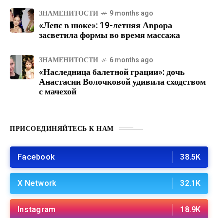
ЗНАМЕНИТОСТИ
9 months ago
«Лепс в шоке»: 19-летняя Аврора
засветила формы во время массажа
ЗНАМЕНИТОСТИ
6 months ago
«Наследница балетной грации»: дочь
Анастасии Волочковой удивила сходством
с мачехой
ПРИСОЕДИНЯЙТЕСЬ К НАМ
Facebook
38.5K
X Network
32.1K
Instagram
18.9K