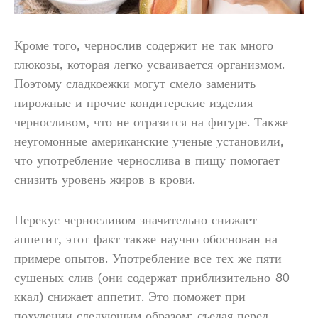
Кроме того, чернослив содержит не так много
глюкозы, которая легко усваивается организмом.
Поэтому сладкоежки могут смело заменить
пирожные и прочие кондитерские изделия
черносливом, что не отразится на фигуре. Также
неугомонные американские ученые установили,
что употребление чернослива в пищу помогает
снизить уровень жиров в крови.
Перекус черносливом значительно снижает
аппетит, этот факт также научно обоснован на
примере опытов. Употребление все тех же пяти
сушеных слив (они содержат приблизительно 80
ккал) снижает аппетит. Это поможет при
похудении следующим образом: съедая перед