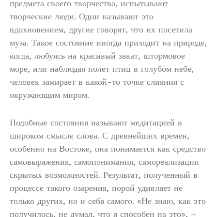
предмета своего творчества, испытывают
творческие люди. Одни называют это
вдохновением, другие говорят, что их посетила
муза. Такое состояние иногда приходит на природе,
когда, любуясь на красивый закат, штормовое
море, или наблюдая полет птиц в голубом небе,
человек замирает в какой-то точке слияния с
окружающим миром.
Подобные состояния называют медитацией в
широком смысле слова. С древнейших времен,
особенно на Востоке, она понимается как средство
самовыражения, самопонимания, самореализации
скрытых возможностей. Результат, полученный в
процессе такого озарения, порой удивляет не
только других, но и себя самого. «Не знаю, как это
получилось, не думал, что я способен на это», –