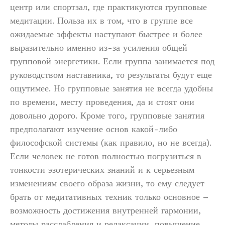
центр или спортзал, где практикуются групповые
медитации. Польза их в том, что в группе все
ожидаемые эффекты наступают быстрее и более
выразительно именно из-за усиления общей
групповой энергетики. Если группа занимается под
руководством наставника, то результаты будут еще
ощутимее. Но групповые занятия не всегда удобны
по времени, месту проведения, да и стоят они
довольно дорого. Кроме того, групповые занятия
предполагают изучение основ какой-либо
философской системы (как правило, но не всегда).
Если человек не готов полностью погрузиться в
тонкости эзотерических знаний и к серьезным
изменениям своего образа жизни, то ему следует
брать от медитативных техник только основное –
возможность достижения внутренней гармонии,
методы расслабления и релаксации, повышение