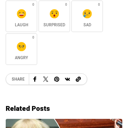
0
0
0
LAUGH
SURPRISED
SAD
0
ANGRY
SHARE
Related Posts