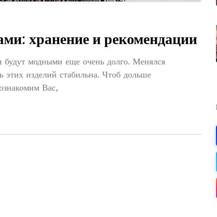
ами: хранение и рекомендации
и будут модными еще очень долго. Менялся
ь этих изделий стабильна. Чтоб дольше
ознакомим Вас,