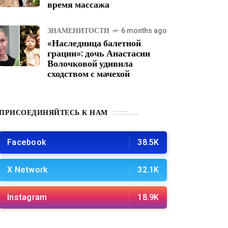
время массажа
ЗНАМЕНИТОСТИ
6 months ago
«Наследница балетной
грации»: дочь Анастасии
Волочковой удивила
сходством с мачехой
ПРИСОЕДИНЯЙТЕСЬ К НАМ
Facebook
38.5K
X Network
32.1K
Instagram
18.9K