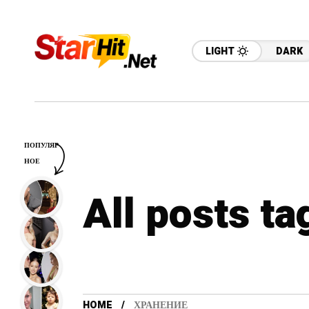
LIGHT
DARK
ПОПУЛЯР
НОЕ
All posts t
HOME
ХРАНЕНИЕ