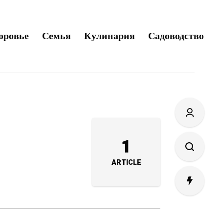
оровье
Семья
Кулинария
Садоводство
е
1
ARTICLE