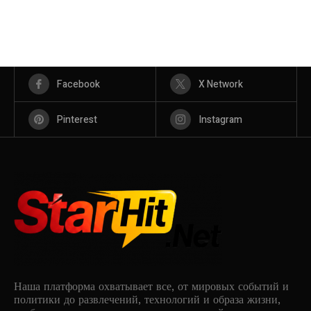
Facebook
X Network
Pinterest
Instagram
Наша платформа охватывает все, от мировых событий и
политики до развлечений, технологий и образа жизни,