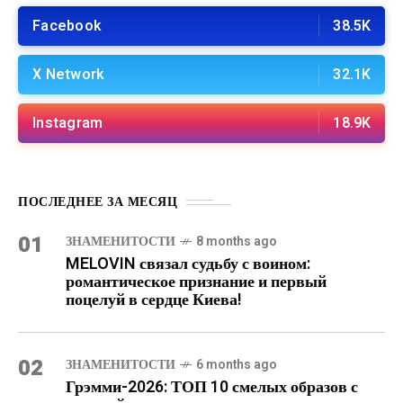
Facebook
38.5K
X Network
32.1K
Instagram
18.9K
ПОСЛЕДНЕЕ ЗА МЕСЯЦ
01
ЗНАМЕНИТОСТИ
8 months ago
MELOVIN связал судьбу с воином:
романтическое признание и первый
поцелуй в сердце Киева!
02
ЗНАМЕНИТОСТИ
6 months ago
Грэмми-2026: ТОП 10 смелых образов с