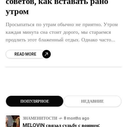
советов, как вставать рано
утром
Просыпаться по утрам обычно не приятно. Утром
каждая минута сна стоит дорого, мы стараемся
продлить этот блаженный отдых. Однако часто
последствия «нескольких минут» в теплых
READ MORE
постельных принадлежностях вызывают панику,
когда
ПОПУЛЯРНОЕ
НЕДАВНИЕ
ЗНАМЕНИТОСТИ
8 months ago
MELOVIN связал судьбу с воином: