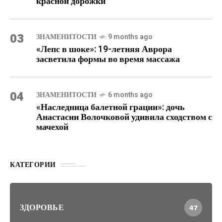
красной дорожки
03
ЗНАМЕНИТОСТИ
9 months ago
«Лепс в шоке»: 19-летняя Аврора
засветила формы во время массажа
04
ЗНАМЕНИТОСТИ
6 months ago
«Наследница балетной грации»: дочь
Анастасии Волочковой удивила сходством с
мачехой
КАТЕГОРИИ
ЗДОРОВЬЕ
47