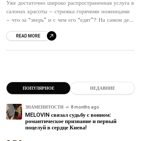
Уже достаточно широко распространенная услуга в
салонах красоты – стрижка горячими ножницами
– что за “зверь” и с чем его “едят”? На самом деле
всё достаточно просто. Как мы знаем,
READ MORE
ПОПУЛЯРНОЕ
НЕДАВНИЕ
ЗНАМЕНИТОСТИ
8 months ago
MELOVIN связал судьбу с воином:
романтическое признание и первый
поцелуй в сердце Киева!