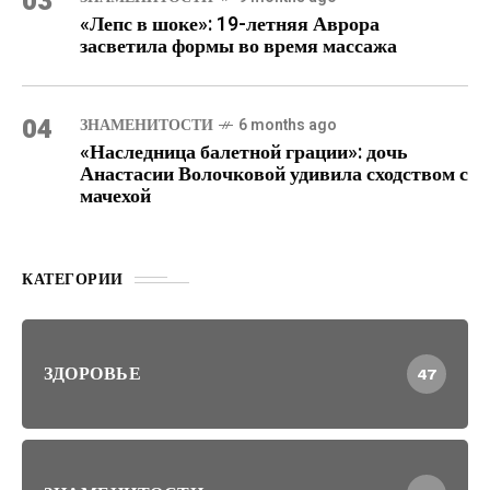
03
«Лепс в шоке»: 19-летняя Аврора
засветила формы во время массажа
04
ЗНАМЕНИТОСТИ
6 months ago
«Наследница балетной грации»: дочь
Анастасии Волочковой удивила сходством с
мачехой
КАТЕГОРИИ
ЗДОРОВЬЕ
47