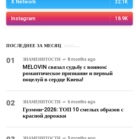
X Network
32.1K
Instagram
18.9K
ПОСЛЕДНЕЕ ЗА МЕСЯЦ
01
ЗНАМЕНИТОСТИ
8 months ago
MELOVIN связал судьбу с воином:
романтическое признание и первый
поцелуй в сердце Киева!
02
ЗНАМЕНИТОСТИ
6 months ago
Грэмми-2026: ТОП 10 смелых образов с
красной дорожки
ЗНАМЕНИТОСТИ
9 months ago