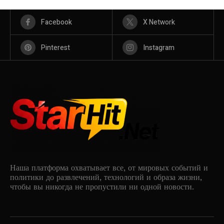
Facebook
X Network
Pinterest
Instagram
Наша платформа охватывает все, от мировых событий и
политики до развлечений, технологий и образа жизни,
чтобы вы никогда не пропустили ни одной новости.