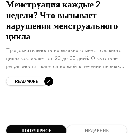
Менструация каждые 2
недели? Что вызывает
нарушения менструального
цикла
Продолжительность нормального менструального
цикла составляет от 23 до 35 дней. Отсутствие
регулярности является нормой в течение первых
двух лет после первой менструации и во время
READ MORE
менструации. А пока лучше, чтобы
ПОПУЛЯРНОЕ
НЕДАВНИЕ