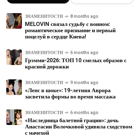
ЗНАМЕНИТОСТИ
8 months ago
MELOVIN связал судьбу с воином:
романтическое признание и первый
поцелуй в сердце Киева!
ЗНАМЕНИТОСТИ
6 months ago
Грэмми-2026: ТОП 10 смелых образов с
красной дорожки
ЗНАМЕНИТОСТИ
9 months ago
«Лепс в шоке»: 19-летняя Аврора
засветила формы во время массажа
ЗНАМЕНИТОСТИ
6 months ago
«Наследница балетной грации»: дочь
Анастасии Волочковой удивила сходством
с мачехой