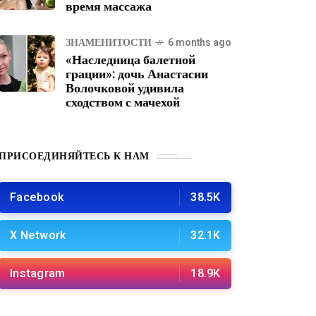
время массажа
ЗНАМЕНИТОСТИ
6 months ago
«Наследница балетной
грации»: дочь Анастасии
Волочковой удивила
сходством с мачехой
ПРИСОЕДИНЯЙТЕСЬ К НАМ
Facebook
38.5K
X Network
32.1K
Instagram
18.9K