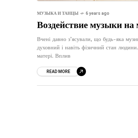
МУЗЫКА И ТАНЦЫ
6 years ago
Воздействие музыки на
Вчені давно з’ясували, що будь-яка муз
духовний і навіть фізичний стан людини. 
матері. Вплив
READ MORE