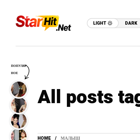
LIGHT
DARK
ПОПУЛЯР
НОЕ
All posts t
HOME
МАЛЫШ