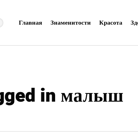
Главная
Знаменитости
Красота
Зд
agged in малыш