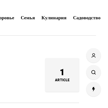
оровье
Семья
Кулинария
Садоводство
1
ARTICLE