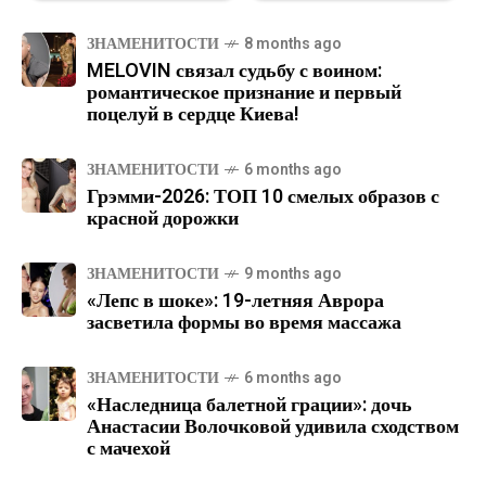
ЗНАМЕНИТОСТИ
8 months ago
MELOVIN связал судьбу с воином:
романтическое признание и первый
поцелуй в сердце Киева!
ЗНАМЕНИТОСТИ
6 months ago
Грэмми-2026: ТОП 10 смелых образов с
красной дорожки
ЗНАМЕНИТОСТИ
9 months ago
«Лепс в шоке»: 19-летняя Аврора
засветила формы во время массажа
ЗНАМЕНИТОСТИ
6 months ago
«Наследница балетной грации»: дочь
Анастасии Волочковой удивила сходством
с мачехой