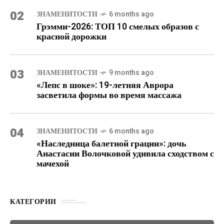
02
ЗНАМЕНИТОСТИ
6 months ago
Грэмми-2026: ТОП 10 смелых образов с
красной дорожки
03
ЗНАМЕНИТОСТИ
9 months ago
«Лепс в шоке»: 19-летняя Аврора
засветила формы во время массажа
04
ЗНАМЕНИТОСТИ
6 months ago
«Наследница балетной грации»: дочь
Анастасии Волочковой удивила сходством с
мачехой
КАТЕГОРИИ