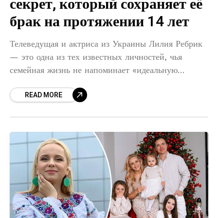
секрет, который сохраняет её
брак на протяжении 14 лет
Телеведущая и актриса из Украины Лилия Ребрик
— это одна из тех известных личностей, чья
семейная жизнь не напоминает «идеальную
картинку из Instagram». По ее собственным
READ MORE
словам, гармония, которую наблюдают