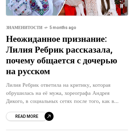
ЗНАМЕНИТОСТИ
5 months ago
Неожиданное признание:
Лилия Ребрик рассказала,
почему общается с дочерью
на русском
Лилия Ребрик ответила на критику, которая
обрушилась на её мужа, хореографа Андрея
Дикого, в социальных сетях после того, как в
видео с танцевального турнира прозвучали его
READ MORE
наставления старшей дочери на