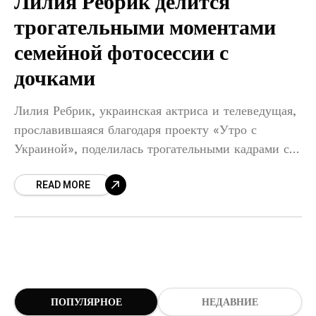
Лилия Ребрик делится
трогательными моментами
семейной фотосессии с
дочками
Лилия Ребрик, украинская актриса и телеведущая,
прославившаяся благодаря проекту «Утро с
Украиной», поделилась трогательными кадрами с
рекламной фотосессии для зубной пасты Lacalut.
READ MORE
28 октября 2025 года в Instagram звезда
выложила
ПОПУЛЯРНОЕ
НЕДАВНИЕ