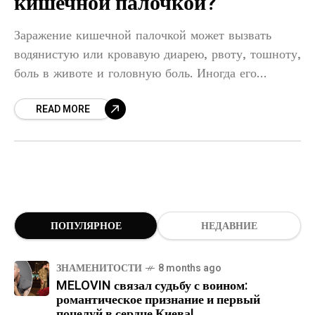
кишечной палочкой?
Заражение кишечной палочкой может вызвать
водянистую или кровавую диарею, рвоту, тошноту,
боль в животе и головную боль. Иногда его
течение настолько сильно, что приводит к
READ MORE
повреждению почек и даже смерти.
ПОПУЛЯРНОЕ
НЕДАВНИЕ
ЗНАМЕНИТОСТИ
8 months ago
MELOVIN связал судьбу с воином:
романтическое признание и первый
поцелуй в сердце Киева!