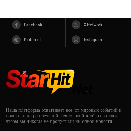
Facebook
X Network
Pinterest
Instagram
Наша платформа охватывает все, от мировых событий и
политики до развлечений, технологий и образа жизни,
чтобы вы никогда не пропустили ни одной новости.