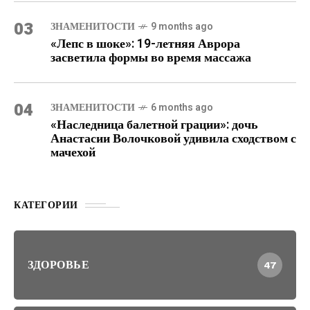
03
ЗНАМЕНИТОСТИ
9 months ago
«Лепс в шоке»: 19-летняя Аврора
засветила формы во время массажа
04
ЗНАМЕНИТОСТИ
6 months ago
«Наследница балетной грации»: дочь
Анастасии Волочковой удивила сходством с
мачехой
КАТЕГОРИИ
ЗДОРОВЬЕ
47