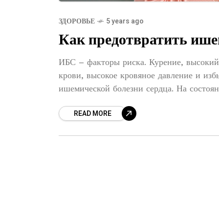
ЗДОРОВЬЕ
5 years ago
Как предотвратить ише
ИБС – факторы риска. Курение, высокий 
крови, высокое кровяное давление и из
ишемической болезни сердца. На состоя
READ MORE