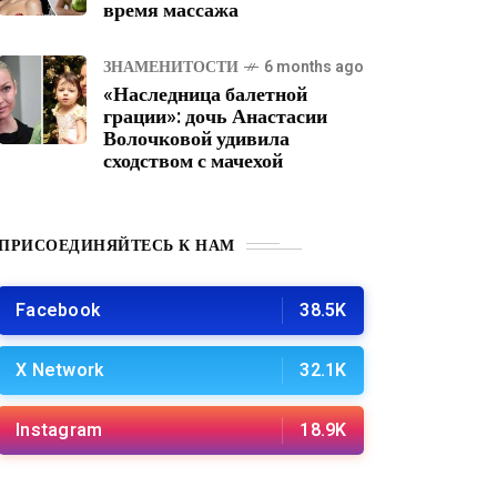
время массажа
ЗНАМЕНИТОСТИ
6 months ago
«Наследница балетной
грации»: дочь Анастасии
Волочковой удивила
сходством с мачехой
ПРИСОЕДИНЯЙТЕСЬ К НАМ
Facebook
38.5K
X Network
32.1K
Instagram
18.9K