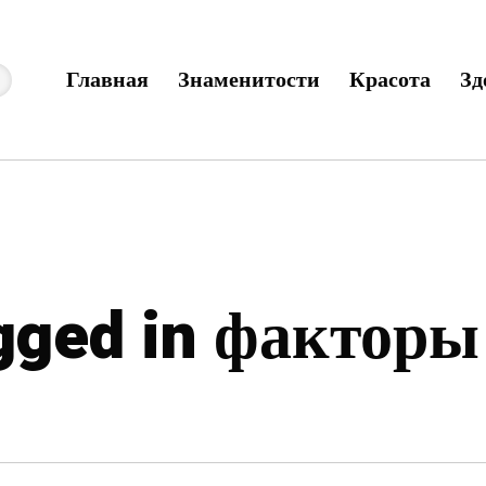
Главная
Знаменитости
Красота
Зд
agged in факторы