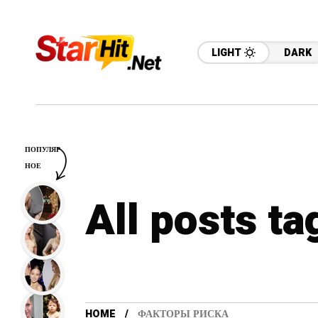
LIGHT
DARK
ПОПУЛЯР
НОЕ
All posts t
HOME
ФАКТОРЫ РИСКА