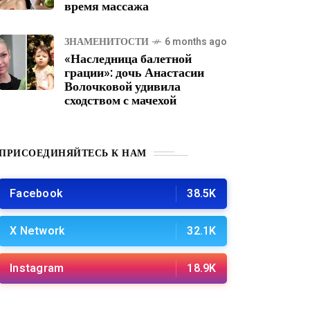
время массажа
ЗНАМЕНИТОСТИ
6 months ago
«Наследница балетной
грации»: дочь Анастасии
Волочковой удивила
сходством с мачехой
ПРИСОЕДИНЯЙТЕСЬ К НАМ
Facebook
38.5K
X Network
32.1K
Instagram
18.9K