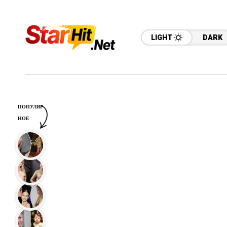
LIGHT
DARK
ПОПУЛЯР
НОЕ