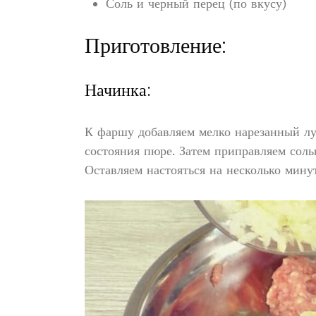
Соль и черный перец (по вкусу)
Приготовление:
Начинка:
К фаршу добавляем мелко нарезанный лук
состояния пюре. Затем приправляем сол
Оставляем настояться на несколько минут