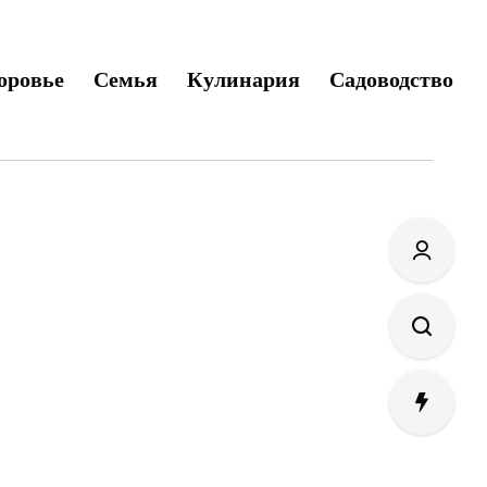
оровье
Семья
Кулинария
Садоводство