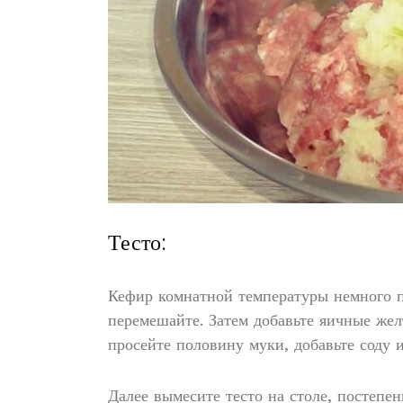
Тесто:
Кефир комнатной температуры немного п
перемешайте. Затем добавьте яичные жел
просейте половину муки, добавьте соду 
Далее вымесите тесто на столе, постепе