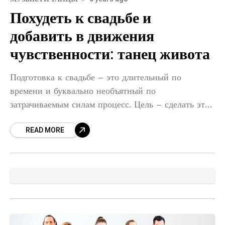
Похудеть к свадьбе и
добавить в движения
чувственности: танец живота
Подготовка к свадьбе – это длительный по
времени и буквально необъятный по
затрачиваемым силам процесс. Цель – сделать этот
торжественный день идеальным, и невеста в
READ MORE
данном отношении старается больше всех.