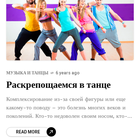
МУЗЫКА И ТАНЦЫ
6 years ago
Раскрепощаемся в танце
Комплексирование из-за своей фигуры или еще
какому-то поводу – это болезнь многих веков и
поколений. Кто-то недоволен своим носом, кто-то
– нелепостью своего поведения, кто-то –
READ MORE
фигурой, но причина всего