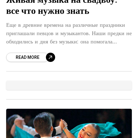
Живая музыка на свадьбу:
все что нужно знать
Еще в древние времена на различные праздники
приглашали певцов и музыкантов. Наши предки не
обходились и дня без музыки: она помогала
трудиться в поле, поднимала боевой дух и
READ MORE
сопровождала в