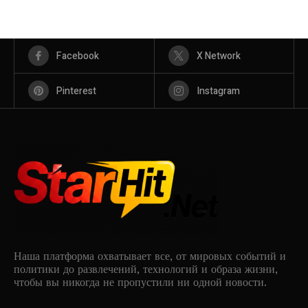
Facebook
X Network
Pinterest
Instagram
Наша платформа охватывает все, от мировых событий и
политики до развлечений, технологий и образа жизни,
чтобы вы никогда не пропустили ни одной новости.