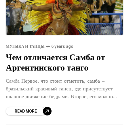
МУЗЫКА И ТАНЦЫ
6 years ago
Чем отличается Самба от
Аргентинского танго
Самба Первое, что стоит отметить, самба –
бразильский красивый танец, где присутствует
плавное движение бедрами. Второе, его можно
танцевать и стоя на одном месте, и во время
READ MORE
ходьбы. Третье, это