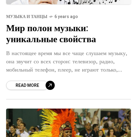
МУЗЫКА И ТАНЦЫ
6 years ago
Мир полон музыки:
уникальные свойства
В настоящее время мы все чаще слушаем музыку,
она звучит со всех сторон: телевизор, радио,
мобильный телефон, плеер, не играют только,
наверно, чайники. И все больше в этом мире
READ MORE
звучит