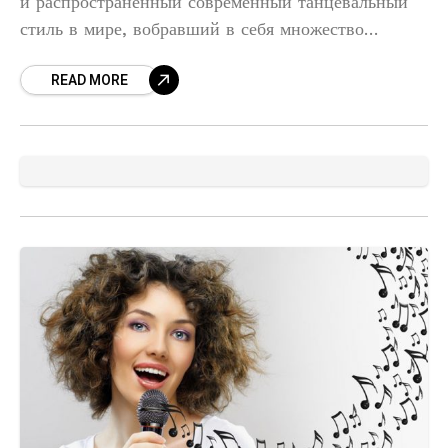
и распространенный современный танцевальный
стиль в мире, вобравший в себя множество
направлений и воспитавший множество
READ MORE
замечательных людей. История хип-хопа берет
начало уже в далеком