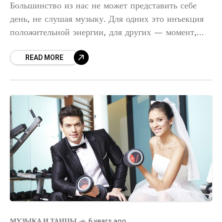
Большинство из нас не может представить себе
день, не слушая музыку. Для одних это инъекция
положительной энергии, для других — момент,
чтобы на мгновение оторваться от повседневной
READ MORE
жизни и забыть
МУЗЫКА И ТАНЦЫ
6 years ago