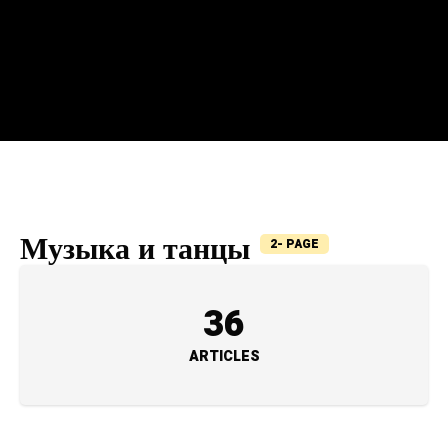
Музыка и танцы
2- PAGE
36
ARTICLES