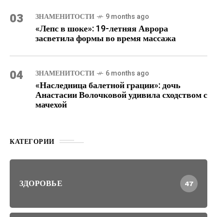
03
ЗНАМЕНИТОСТИ
9 months ago
«Лепс в шоке»: 19-летняя Аврора
засветила формы во время массажа
04
ЗНАМЕНИТОСТИ
6 months ago
«Наследница балетной грации»: дочь
Анастасии Волочковой удивила сходством с
мачехой
КАТЕГОРИИ
ЗДОРОВЬЕ
47