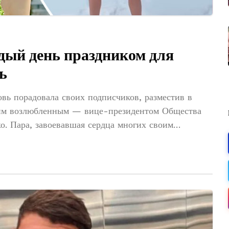
дый день праздником для
ь
вь порадовала своих подписчиков, разместив в
воим возлюбленным — вице-президентом Общества
о. Пара, завоевавшая сердца многих своим