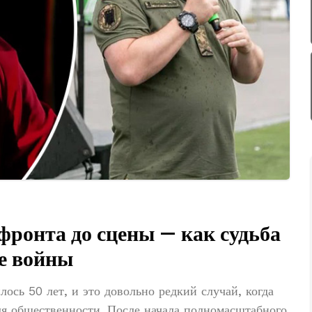
фронта до сцены — как судьба
ле войны
ось 50 лет, и это довольно редкий случай, когда
я общественности. После начала полномасштабного