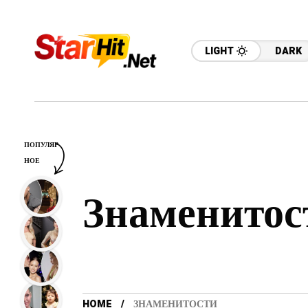
LIGHT
DARK
ПОПУЛЯР
НОЕ
Знаменитос
HOME
ЗНАМЕНИТОСТИ