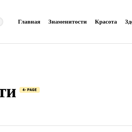
Главная
Знаменитости
Красота
Зд
ти
4- PAGE