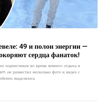
веле: 49 и полон энергии —
коряют сердца фанаток!
их подписчиков во время зимнего отдыха в
am он разместил несколько фото и видео с
собенно выделялось