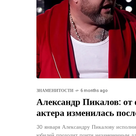
ЗНАМЕНИТОСТИ
6 months ago
Александр Пикалов: от 
актера изменилась пос
30 января Александру Пикалову исполнил
юбилей проходит почти незамеченным дл