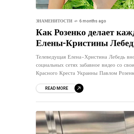
ЗНАМЕНИТОСТИ
6 months ago
Как Розенко делает каж
Елены-Кристины Лебед
Телеведущая Елена-Христина Лебедь вно
социальных сетях забавное видео со с
Красного Креста Украины Павлом Розенк
самоироничным
READ MORE