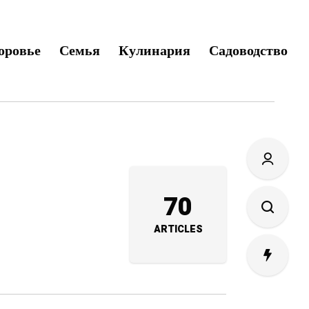
оровье
Семья
Кулинария
Садоводство
70
ARTICLES