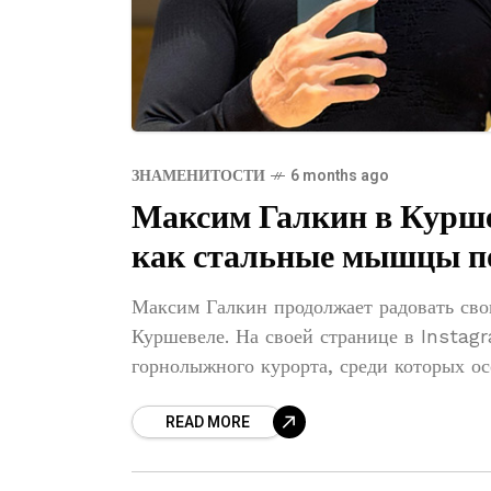
ЗНАМЕНИТОСТИ
6 months ago
Максим Галкин в Курше
как стальные мышцы по
Максим Галкин продолжает радовать сво
Куршевеле. На своей странице в Instagr
горнолыжного курорта, среди которых о
READ MORE