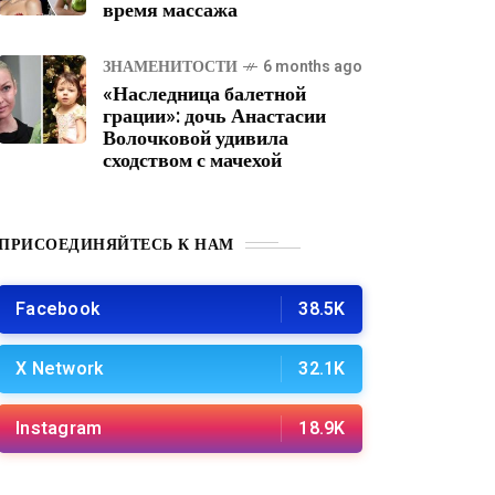
время массажа
ЗНАМЕНИТОСТИ
6 months ago
«Наследница балетной
грации»: дочь Анастасии
Волочковой удивила
сходством с мачехой
ПРИСОЕДИНЯЙТЕСЬ К НАМ
Facebook
38.5K
X Network
32.1K
Instagram
18.9K