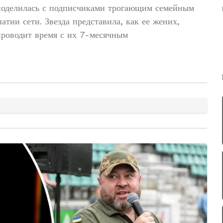
поделилась с подписчиками трогающим семейным
тии сети. Звезда представила, как ее жених,
роводит время с их 7-месячным